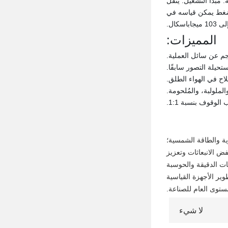
مبدأ التشغيل: ينقل
ضغط يمكن قياسه في
اسكال.
المميزات:
ية والطاقة الشمسية؛
ض الانبعاثات وتعزيز
ات الدقيقة والحوسبة
وير الأجهزة القياسية
ستوى العام للصناعة.
لا شيء