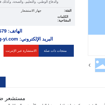
والدفاع الوطني، والتعليم، والصحة، وكذلك في
الفئة:
جهاز الاستشعار
الكلمات
المفتاحية:
الهاتف: 0579-87350177
البريد الإلكتروني: sales@yong-yi.com
منتجات ذات صلة
الاستشارة عبر الإنترنت
مستشعر ضغ