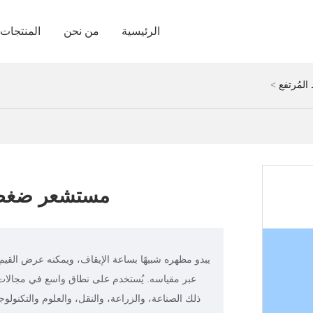
الرئيسية
من نحن
المنتجات
لمُرتفع
مستشعر ضغط ا
يبدو مظهره شبيهًا بساعة الإيقاف، ويمكنه عرض القيم 
عبر مقياسه. يُستخدم على نطاق واسع في مجالات 
ذلك الصناعة، والزراعة، والنقل، والعلوم والتكنولوجيا