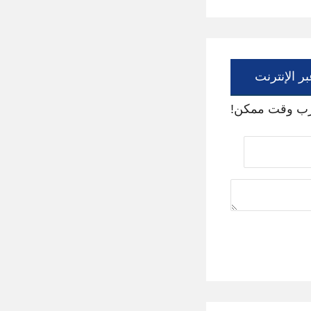
ر الإنترنت
قرب وقت ممكن!