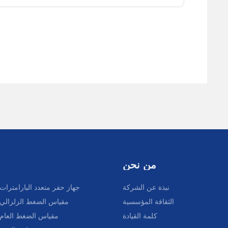
من نحن
نبذة عن الشركة
جهاز حفر متعدد البارامترات
الثقافة المؤسسية
مقياس الضغط الزلزالي
كلمة القيادة
مقياس الضغط العام