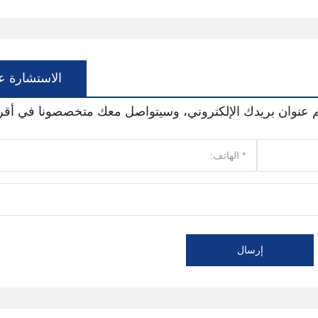
الاستشارة عب
م عنوان بريدك الإلكتروني، وسيتواصل معك متخصصونا في أ
إرسال